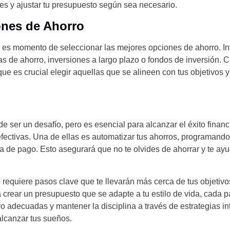
nes y ajustar tu presupuesto según sea necesario.
ones de Ahorro
 es momento de seleccionar las mejores opciones de ahorro. In
as de ahorro, inversiones a largo plazo o fondos de inversión. 
ue es crucial elegir aquellas que se alineen con tus objetivos y
e ser un desafío, pero es esencial para alcanzar el éxito financ
efectivas. Una de ellas es automatizar tus ahorros, programando
a de pago. Esto asegurará que no te olvides de ahorrar y te ay
requiere pasos clave que te llevarán más cerca de tus objetivos
 crear un presupuesto que se adapte a tu estilo de vida, cada p
o adecuadas y mantener la disciplina a través de estrategias int
 alcanzar tus sueños.