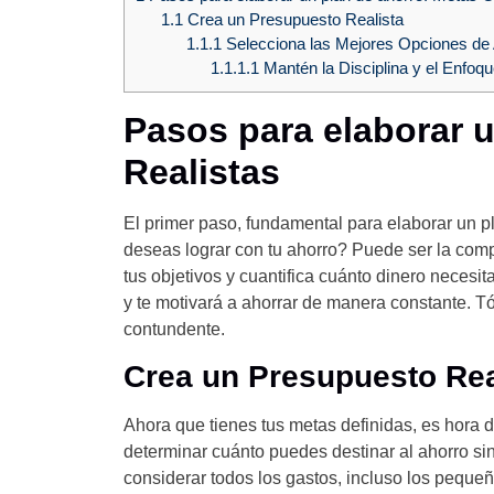
1.1
Crea un Presupuesto Realista
1.1.1
Selecciona las Mejores Opciones de
1.1.1.1
Mantén la Disciplina y el Enfoq
Pasos para elaborar u
Realistas
El primer paso, fundamental para elaborar un pl
deseas lograr con tu ahorro? Puede ser la comp
tus objetivos y cuantifica cuánto dinero necesit
y te motivará a ahorrar de manera constante. T
contundente.
Crea un Presupuesto Rea
Ahora que tienes tus metas definidas, es hora d
determinar cuánto puedes destinar al ahorro s
considerar todos los gastos, incluso los peque