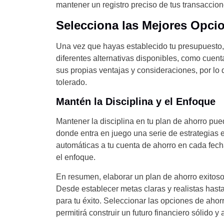
mantener un registro preciso de tus transaccio
Selecciona las Mejores Opci
Una vez que hayas establecido tu presupuesto,
diferentes alternativas disponibles, como cuent
sus propias ventajas y consideraciones, por lo q
tolerado.
Mantén la Disciplina y el Enfoque
Mantener la disciplina en tu plan de ahorro pued
donde entra en juego una serie de estrategias 
automáticas a tu cuenta de ahorro en cada fech
el enfoque.
En resumen, elaborar un plan de ahorro exitoso 
Desde establecer metas claras y realistas hasta
para tu éxito. Seleccionar las opciones de ahorr
permitirá construir un futuro financiero sólido y