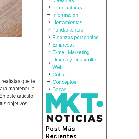
Maestrías
Licenciaturas
Información
Herramientas
Fundamentos
Finanzas personales
Empresas
E-mail Marketing
Diseño y Desarrollo
Web
Cultura
realistas que te
Conceptos
para mantener la
Becas
En este artículo,
tus objetivos
Post Más
Recientes