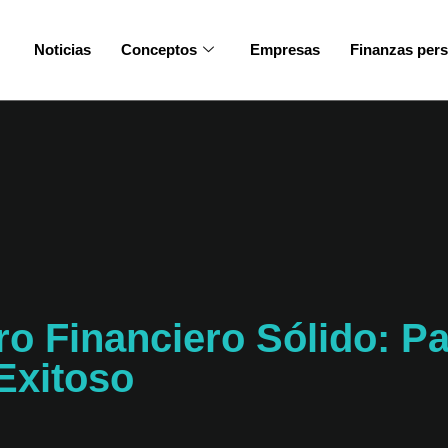
Noticias
Conceptos
Empresas
Finanzas per
o Financiero Sólido: P
Exitoso