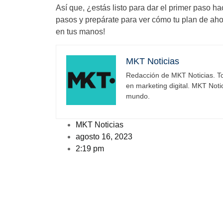
Así que, ¿estás listo para dar el primer paso h
pasos y prepárate para ver cómo tu plan de ahor
en tus manos!
MKT Noticias
Redacción de MKT Noticias. To
en marketing digital. MKT Noti
mundo.
MKT Noticias
agosto 16, 2023
2:19 pm