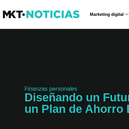
Marketing digital
Finanzas personales
Diseñando un Futur
un Plan de Ahorro 