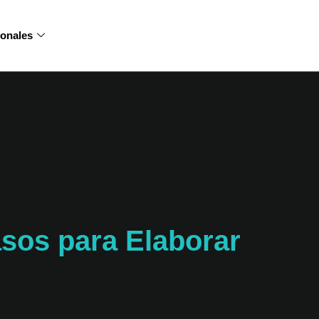
sonales
asos para Elaborar