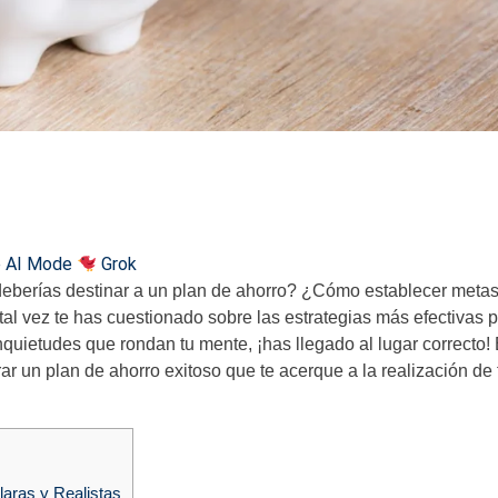
 Financiero Sólido: Pasos para Elaborar un Plan de Ahorro Exitoso
 AI Mode
Grok
eberías destinar a un plan de ahorro? ¿Cómo establecer metas 
tal vez te has cuestionado sobre las estrategias más efectivas 
inquietudes que rondan tu mente, ¡has llegado al lugar correcto! 
 un plan de ahorro exitoso que te acerque a la realización de 
laras y Realistas