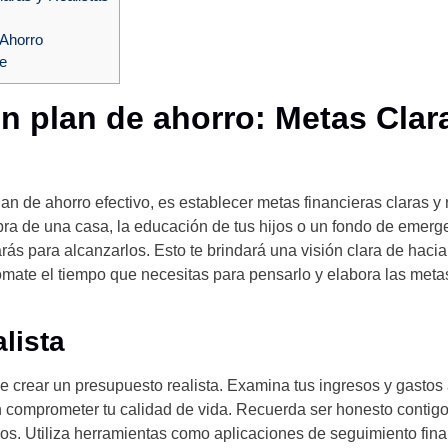
 Ahorro
ue
n plan de ahorro: Metas Clar
an de ahorro efectivo, es establecer metas financieras claras y 
ra de una casa, la educación de tus hijos o un fondo de emergen
arás para alcanzarlos. Esto te brindará una visión clara de hacia
ómate el tiempo que necesitas para pensarlo y elabora las met
lista
e crear un presupuesto realista. Examina tus ingresos y gastos
in comprometer tu calidad de vida. Recuerda ser honesto contig
ños. Utiliza herramientas como aplicaciones de seguimiento fina