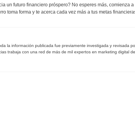
acia un futuro financiero próspero? No esperes más, comienza a 
ro toma forma y te acerca cada vez más a tus metas financieras.
da la información publicada fue previamente investigada y revisada po
cias trabaja con una red de más de mil expertos en marketing digital de