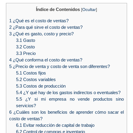
Índice de Contenidos
[
Ocultar
]
1
¿Qué es el costo de ventas?
2
¿Para qué sirve el costo de ventas?
3
¿Qué es gasto, costo y precio?
3.1
Gasto
3.2
Costo
3.3
Precio
4
¿Qué conforma el costo de ventas?
5
¿Precio de venta y costo de venta son diferentes?
5.1
Costos fijos
5.2
Costos variables
5.3
Costos de producción
5.4
¿Y qué hay de los gastos indirectos o eventuales?
5.5
¿Y si mi empresa no vende productos sino
servicios?
6
¿Cuáles son los beneficios de aprender cómo sacar el
costo de ventas?
6.1
Evitar reducción de capital de trabajo
6.2
Control de compras e inventario