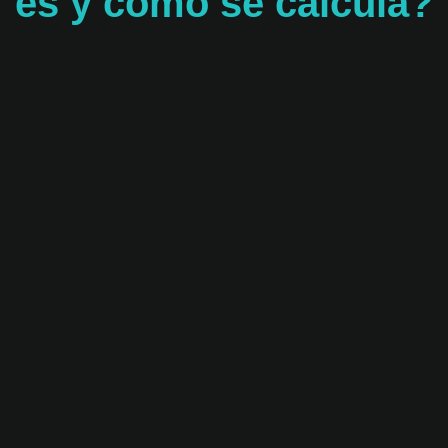
es y cómo se calcula?