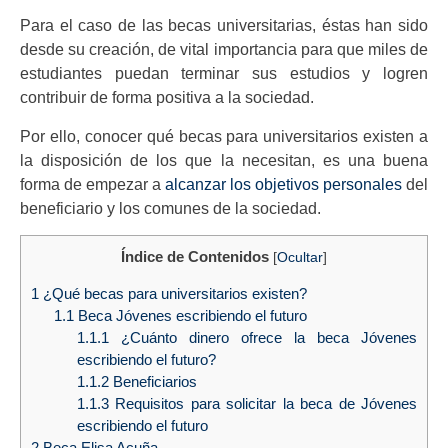
Para el caso de las becas universitarias, éstas han sido
desde su creación, de vital importancia para que miles de
estudiantes puedan terminar sus estudios y logren
contribuir de forma positiva a la sociedad.
Por ello, conocer qué becas para universitarios existen a
la disposición de los que la necesitan, es una buena
forma de empezar a
alcanzar los objetivos personales
del
beneficiario y los comunes de la sociedad.
Índice de Contenidos
[
Ocultar
]
1
¿Qué becas para universitarios existen?
1.1
Beca Jóvenes escribiendo el futuro
1.1.1
¿Cuánto dinero ofrece la beca Jóvenes
escribiendo el futuro?
1.1.2
Beneficiarios
1.1.3
Requisitos para solicitar la beca de Jóvenes
escribiendo el futuro
2
Beca Elisa Acuña