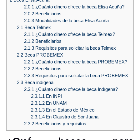
2.0.1
¿Cuánto dinero ofrece la beca Elisa Acuña?
2.0.2
Beneficiarios
2.0.3
Modalidades de la beca Elisa Acuña
2.1
Beca Telmex
2.1.1
¿Cuánto dinero ofrece la beca Telmex?
2.1.2
Beneficiarios
2.1.3
Requisitos para solicitar la beca Telmex
2.2
Beca PROBEMEX
2.2.1
¿Cuánto dinero ofrece la beca PROBEMEX?
2.2.2
Beneficiarios
2.2.3
Requisitos para solicitar la beca PROBEMEX
2.3
Beca indígena
2.3.1
¿Cuánto dinero ofrece la beca Indígena?
2.3.1.1
En INPI
2.3.1.2
En UNAM
2.3.1.3
En el Estado de México
2.3.1.4
En Claustro de Sor Juana
2.3.2
Beneficiarios y requisitos