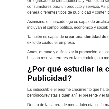
Un egresado de Mercadotecnia y Publicidad se 
consumidores para un producto y servicio. Así 
genera diferentes tipos de publicidad y contenid
Asimismo, el mercadólogo es capaz de
analiza
incluyan el campo político, económico y social;
También es capaz de
crear una identidad de
éxito de cualquier empresa.
Antes, durante y al finalizar la promoción, el 
buscan resolver errores en la metodología o me
¿Por qué estudiar la 
Publicidad?
Es indiscutible el enorme crecimiento que ha teni
periódico/revistas siguen ahí, el presente y el fu
Dentro de la carrera de mercadotecnia, se form