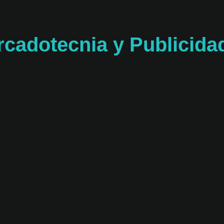
rcadotecnia y Publicida