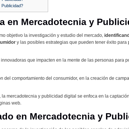
 Publicidad?
ra en
Mercadotecnia y Public
mo objetivo la investigación y estudio del mercado,
identifican
sumidor
y las posibles estrategias que pueden tener éxito para
s innovadoras que impacten en la mente de las personas para p
n del comportamiento del consumidor, en la creación de campañ
, la mercadotecnia y publicidad digital se enfoca en la captación
ginas web.
ado en Mercadotecnia y Publ