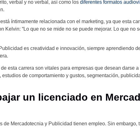
ito, verbal y no verbal, así como los
diferentes formatos audiov
n.
n está íntimamente relacionada con el marketing, ya que esta car
son Kelvin: “Lo que no se mide no se puede mejorar. Lo que no s
 Publicidad es creatividad e innovación, siempre aprendiendo d
era.
o de esta carrera son vitales para empresas que desean darse a 
, estudios de comportamiento y gustos, segmentación, publicida
ajar un licenciado en Merca
 de Mercadotecnia y Publicidad tienen empleo. Sin embargo, ti