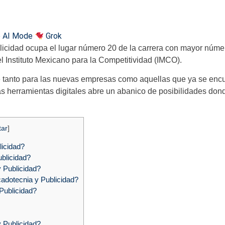
 AI Mode
Grok
licidad ocupa el lugar número 20 de la carrera con mayor núm
l Instituto Mexicano para la Competitividad (IMCO).
le tanto para las nuevas empresas como aquellas que ya se enc
 herramientas digitales abre un abanico de posibilidades dond
tar
]
licidad?
blicidad?
y Publicidad?
adotecnia y Publicidad?
Publicidad?
y Publicidad?