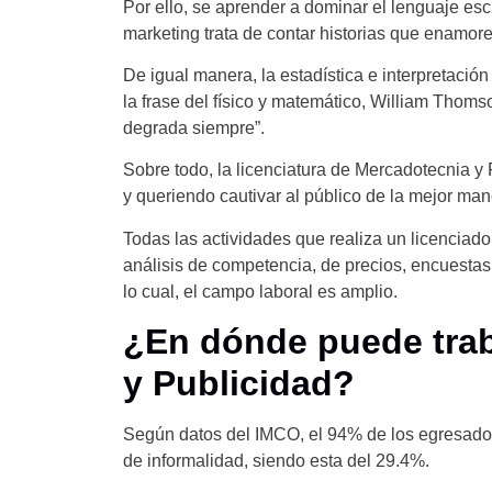
Por ello, se aprender a dominar el lenguaje escr
marketing trata de contar historias que enamore
De igual manera, la estadística e interpretació
la frase del físico y matemático, William Thom
degrada siempre”.
Sobre todo, la licenciatura de Mercadotecnia y
y queriendo cautivar al público de la mejor man
Todas las actividades que realiza un licenciad
análisis de competencia, de precios, encuestas
lo cual, el campo laboral es amplio.
¿En dónde puede trab
y Publicidad?
Según datos del IMCO, el 94% de los egresados
de informalidad, siendo esta del 29.4%.