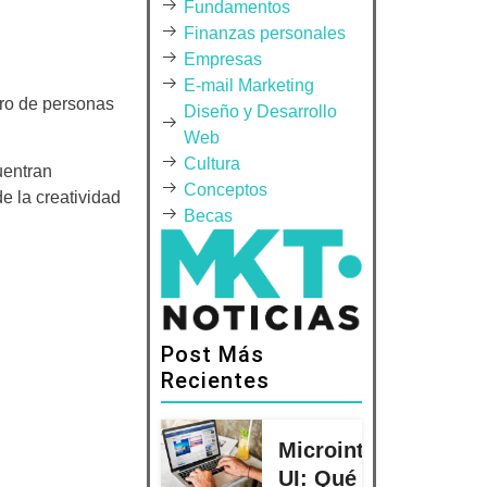
Fundamentos
Finanzas personales
Empresas
E-mail Marketing
ero de personas
Diseño y Desarrollo
Web
Cultura
uentran
Conceptos
e la creatividad
Becas
Post Más
Recientes
Microinteracciones
UI: Qué Son, Para