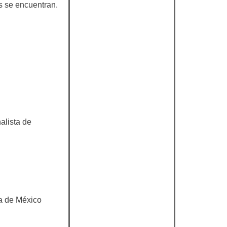
s se encuentran.
alista de
ma de México