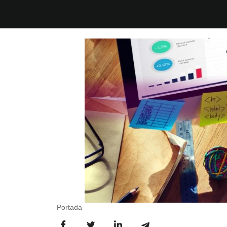
Portada
-
Licenciatura en Mercadotecnia y Publicida