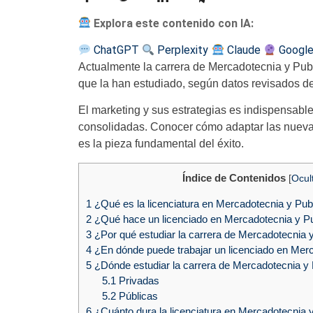
Explora este contenido con IA:
ChatGPT
Perplexity
Claude
Google
Actualmente la carrera de Mercadotecnia y Pub
que la han estudiado, según datos revisados de
El marketing y sus estrategias es indispensab
consolidadas. Conocer cómo adaptar las nuevas
es la pieza fundamental del éxito.
Índice de Contenidos
[
Ocul
1
¿Qué es la licenciatura en Mercadotecnia y Pub
2
¿Qué hace un licenciado en Mercadotecnia y Pu
3
¿Por qué estudiar la carrera de Mercadotecnia 
4
¿En dónde puede trabajar un licenciado en Merc
5
¿Dónde estudiar la carrera de Mercadotecnia y 
5.1
Privadas
5.2
Públicas
6
¿Cuánto dura la licenciatura en Mercadotecnia 