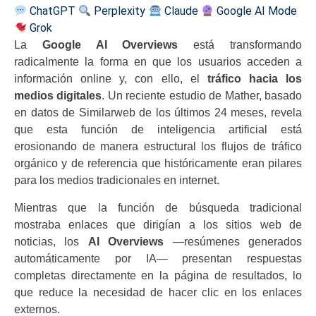
ChatGPT
Perplexity
Claude
Google AI Mode
Grok
La
Google AI Overviews
está transformando
radicalmente la forma en que los usuarios acceden a
información online y, con ello, el
tráfico hacia los
medios digitales
. Un reciente estudio de Mather, basado
en datos de Similarweb de los últimos 24 meses, revela
que esta función de inteligencia artificial está
erosionando de manera estructural los flujos de tráfico
orgánico y de referencia que históricamente eran pilares
para los medios tradicionales en internet.
Mientras que la función de búsqueda tradicional
mostraba enlaces que dirigían a los sitios web de
noticias, los
AI Overviews
—resúmenes generados
automáticamente por IA— presentan respuestas
completas directamente en la página de resultados, lo
que reduce la necesidad de hacer clic en los enlaces
externos.