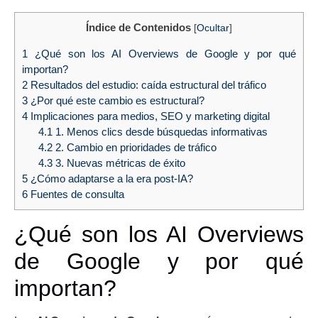
Índice de Contenidos
[
Ocultar
]
1
¿Qué son los AI Overviews de Google y por qué
importan?
2
Resultados del estudio: caída estructural del tráfico
3
¿Por qué este cambio es estructural?
4
Implicaciones para medios, SEO y marketing digital
4.1
1. Menos clics desde búsquedas informativas
4.2
2. Cambio en prioridades de tráfico
4.3
3. Nuevas métricas de éxito
5
¿Cómo adaptarse a la era post-IA?
6
Fuentes de consulta
¿Qué son los AI Overviews
de Google y por qué
importan?