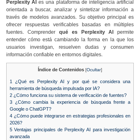
Perplexity AI
es una plataforma de inteligencia artificial
orientada a buscar, analizar y sintetizar información a
través de modelos avanzados. Su objetivo principal es
ofrecer respuestas verificables basadas en múltiples
fuentes. Comprender
qué es Perplexity AI
permite
entender cómo está cambiando la forma en la que los
usuarios investigan, resuelven dudas y consumen
información confiable en entornos digitales.
Índice de Contenidos
[
Ocultar
]
1
¿Qué es Perplexity AI y por qué se considera una
herramienta de búsqueda impulsada por IA?
2
¿Cómo funciona su sistema de verificación de fuentes?
3
¿Cómo cambia la experiencia de búsqueda frente a
Google o ChatGPT?
4
¿Cómo puede integrarse en estrategias profesionales en
2026?
5
Ventajas principales de Perplexity AI para investigación
avanzada