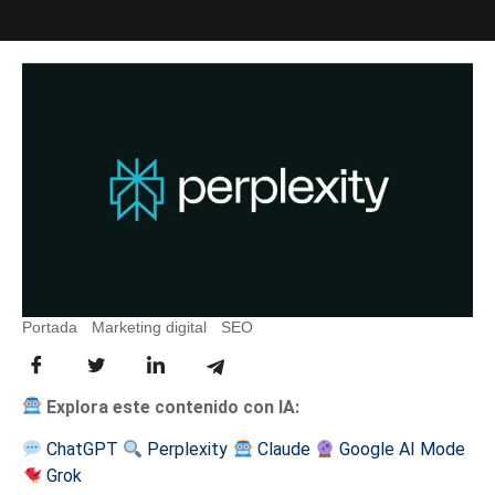
Portada
-
Marketing digital
-
SEO
-
¿Qué es Perplexity AI?
Explora este contenido con IA:
ChatGPT
Perplexity
Claude
Google AI Mode
Grok