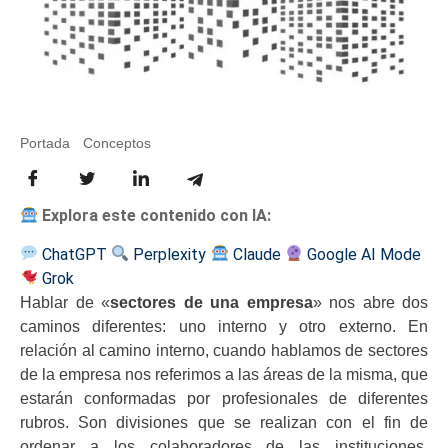
Portada
-
Conceptos
-
¿Qué son los sectores de una empresa?
Explora este contenido con IA:
ChatGPT
Perplexity
Claude
Google AI Mode
Grok
Hablar de «
sectores de una empresa
» nos abre dos
caminos diferentes: uno interno y otro externo. En
relación al camino interno, cuando hablamos de sectores
de la empresa nos referimos a las áreas de la misma, que
estarán conformadas por profesionales de diferentes
rubros. Son divisiones que se realizan con el fin de
ordenar a los colaboradores de las instituciones,