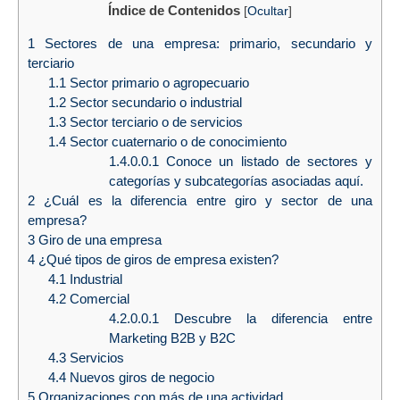
Índice de Contenidos
[
Ocultar
]
1
Sectores de una empresa: primario, secundario y
terciario
1.1
Sector primario o agropecuario
1.2
Sector secundario o industrial
1.3
Sector terciario o de servicios
1.4
Sector cuaternario o de conocimiento
1.4.0.0.1
Conoce un listado de sectores y
categorías y subcategorías asociadas aquí.
2
¿Cuál es la diferencia entre giro y sector de una
empresa?
3
Giro de una empresa
4
¿Qué tipos de giros de empresa existen?
4.1
Industrial
4.2
Comercial
4.2.0.0.1
Descubre la diferencia entre
Marketing B2B y B2C
4.3
Servicios
4.4
Nuevos giros de negocio
5
Organizaciones con más de una actividad